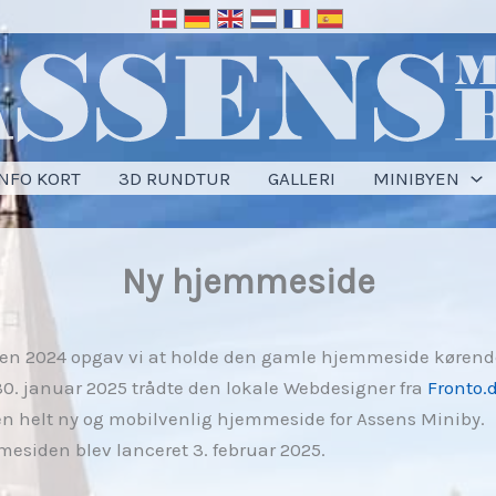
INFO KORT
3D RUNDTUR
GALLERI
MINIBYEN
Ny hjemmeside
rten 2024 opgav vi at holde den gamle hjemmeside kørend
0. januar 2025 trådte den lokale Webdesigner fra
Fronto.
n helt ny og mobilvenlig hjemmeside for Assens Miniby.
esiden blev lanceret 3. februar 2025.